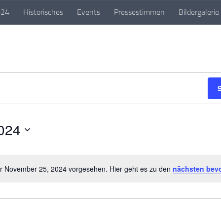
024
Historisches
Events
Pressestimmen
Bildergalerie
024
ür November 25, 2024 vorgesehen. Hier geht es zu den
nächsten bev
Hinweis